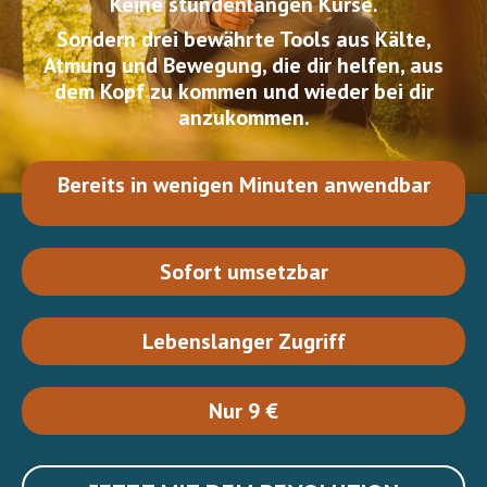
Keine stundenlangen Kurse.
Sondern drei bewährte Tools aus Kälte,
Atmung und Bewegung, die dir helfen, aus
dem Kopf zu kommen und wieder bei dir
anzukommen.
Bereits in wenigen Minuten anwendbar
Sofort umsetzbar
Lebenslanger Zugriff
Nur 9 €