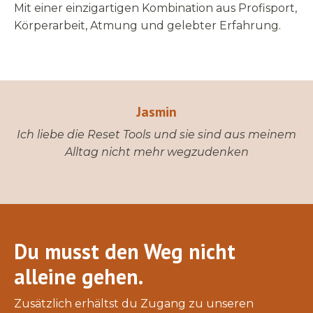
Mit einer einzigartigen Kombination aus Profisport,
Körperarbeit, Atmung und gelebter Erfahrung.
Katharina
Endlich habe ich etwas gefunden was ich leicht
und effektiv umsetzen kann um zur Ruhe zu
kommen
Du musst den Weg nicht
alleine gehen.
Zusätzlich erhältst du Zugang zu unseren