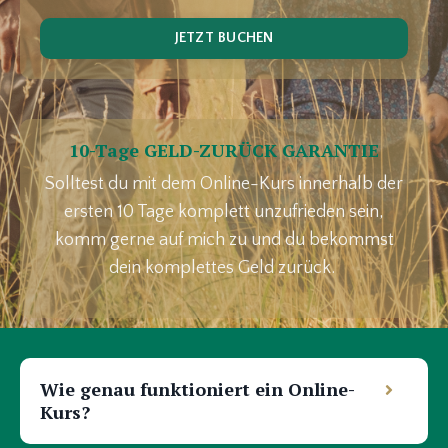
JETZT BUCHEN
10-Tage GELD-ZURÜCK GARANTIE
Solltest du mit dem Online-Kurs innerhalb der
ersten 10 Tage komplett unzufrieden sein,
komm gerne auf mich zu und du bekommst
dein komplettes Geld zurück.
Wie genau funktioniert ein Online-
Kurs?