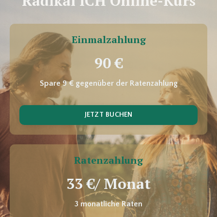
Radikal ICH Online-Kurs
Einmalzahlung
90 €
Spare 9 € gegenüber der Ratenzahlung
JETZT BUCHEN
Ratenzahlung
33 €/ Monat
3 monatliche Raten