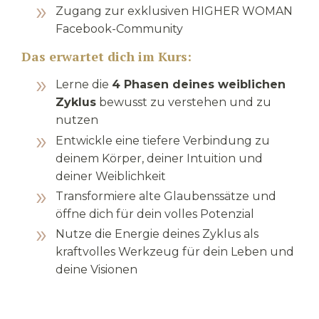
Zugang zur exklusiven HIGHER WOMAN
Facebook-Community
Das erwartet dich im Kurs:
Lerne die
4 Phasen deines weiblichen
Zyklus
bewusst zu verstehen und zu
nutzen
Entwickle eine tiefere Verbindung zu
deinem Körper, deiner Intuition und
deiner Weiblichkeit
Transformiere alte Glaubenssätze und
öffne dich für dein volles Potenzial
Nutze die Energie deines Zyklus als
kraftvolles Werkzeug für dein Leben und
deine Visionen