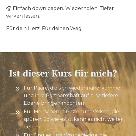
🎧 Einfach downloaden. Wiederholen. Tiefer
wirken lassen.
Für dein Herz. Für deinen Weg.
Ist dieser Kurs für mich?
Für Paare, die sich wieder näherkommen
und ihre Partnerschaft auf eine tiefere
Ebene bringen möchten
Für Menschen in Beziehungskrisen, die
spüren: So wie es ist, kann es nicht weiter
gehen
Für Singles und Wissbegierige, die