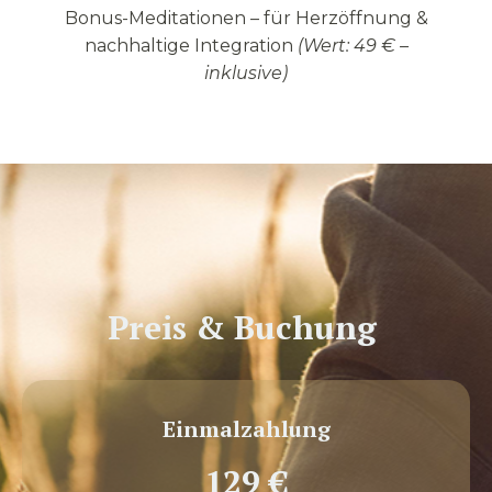
Bonus-Meditationen – für Herzöffnung &
nachhaltige Integration
(Wert: 49 € –
inklusive)
Preis & Buchung
Einmalzahlung
129 €