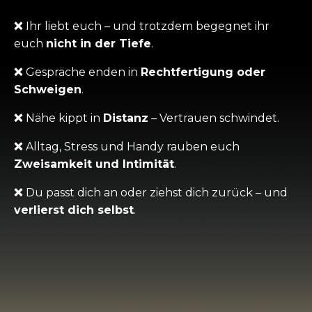
❌
Ihr liebt euch – und trotzdem begegnet ihr
euch
nicht in der Tiefe
.
❌
Gespräche enden in
Rechtfertigung oder
Schweigen
.
❌
Nähe kippt in
Distanz
– Vertrauen schwindet.
❌
Alltag, Stress und Handy rauben euch
Zweisamkeit und Intimität
.
❌
Du passt dich an oder ziehst dich zurück – und
verlierst dich selbst
.