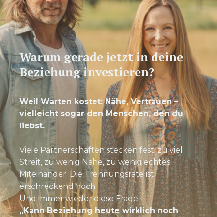
Warum gerade jetzt in deine
Beziehung investieren?
Weil Warten kostet: Nähe, Vertrauen –
vielleicht sogar den Menschen, den du
liebst.
Viele Partnerschaften stecken fest: zu viel
Streit, zu wenig Nähe, zu wenig echtes
Miteinander. Die Trennungsrate ist
erschreckend hoch.
Und immer wieder diese Frage:
„Kann Beziehung heute wirklich noch