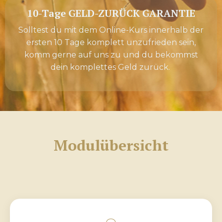
10-Tage GELD-ZURÜCK GARANTIE
Solltest du mit dem Online-Kurs innerhalb der
ersten 10 Tage komplett unzufrieden sein,
komm gerne auf uns zu und du bekommst
dein komplettes Geld zurück.
Modulübersicht