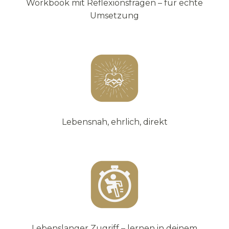
Workbook mit Reflexionsfragen – für echte
Umsetzung
Lebensnah, ehrlich, direkt
Lebenslanger Zugriff – lernen in deinem